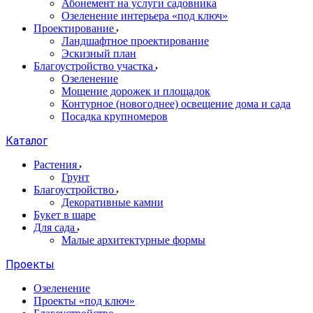
Абонемент на услуги садовника
Озеленение интерьера «под ключ»
Проектирование
Ландшафтное проектирование
Эскизный план
Благоустройство участка
Озеленение
Мощение дорожек и площадок
Контурное (новогоднее) освещение дома и сада
Посадка крупномеров
Каталог
Растения
Грунт
Благоустройство
Декоративные камни
Букет в шаре
Для сада
Малые архитектурные формы
Проекты
Озеленение
Проекты «под ключ»