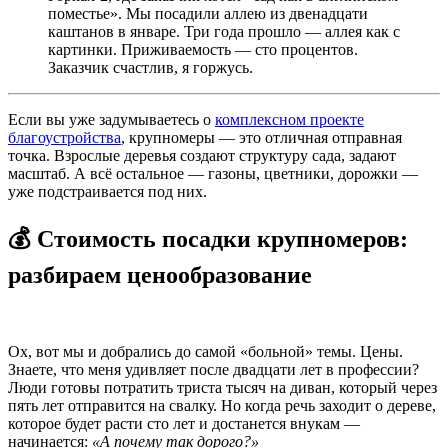
поместье». Мы посадили аллею из двенадцати
каштанов в январе. Три года прошло — аллея как с
картинки. Приживаемость — сто процентов.
Заказчик счастлив, я горжусь.
Если вы уже задумываетесь о
комплексном проекте
благоустройства
, крупномеры — это отличная отправная
точка. Взрослые деревья создают структуру сада, задают
масштаб. А всё остальное — газоны, цветники, дорожки —
уже подстраивается под них.
💰 Стоимость посадки крупномеров:
разбираем ценообразование
Ох, вот мы и добрались до самой «больной» темы. Цены.
Знаете, что меня удивляет после двадцати лет в профессии?
Люди готовы потратить триста тысяч на диван, который через
пять лет отправится на свалку. Но когда речь заходит о дереве,
которое будет расти сто лет и достанется внукам —
начинается:
«А почему так дорого?»