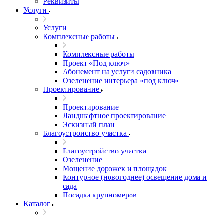
Реквизиты
Услуги
Услуги
Комплексные работы
Комплексные работы
Проект «Под ключ»
Абонемент на услуги садовника
Озеленение интерьера «под ключ»
Проектирование
Проектирование
Ландшафтное проектирование
Эскизный план
Благоустройство участка
Благоустройство участка
Озеленение
Мощение дорожек и площадок
Контурное (новогоднее) освещение дома и
сада
Посадка крупномеров
Каталог