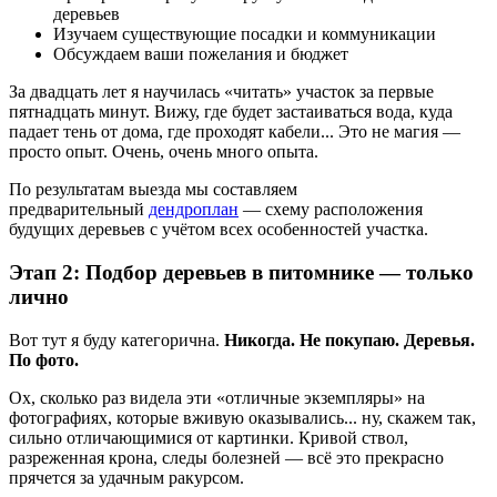
деревьев
Изучаем существующие посадки и коммуникации
Обсуждаем ваши пожелания и бюджет
За двадцать лет я научилась «читать» участок за первые
пятнадцать минут. Вижу, где будет застаиваться вода, куда
падает тень от дома, где проходят кабели... Это не магия —
просто опыт. Очень, очень много опыта.
По результатам выезда мы составляем
предварительный
дендроплан
— схему расположения
будущих деревьев с учётом всех особенностей участка.
Этап 2: Подбор деревьев в питомнике — только
лично
Вот тут я буду категорична.
Никогда. Не покупаю. Деревья.
По фото.
Ох, сколько раз видела эти «отличные экземпляры» на
фотографиях, которые вживую оказывались... ну, скажем так,
сильно отличающимися от картинки. Кривой ствол,
разреженная крона, следы болезней — всё это прекрасно
прячется за удачным ракурсом.