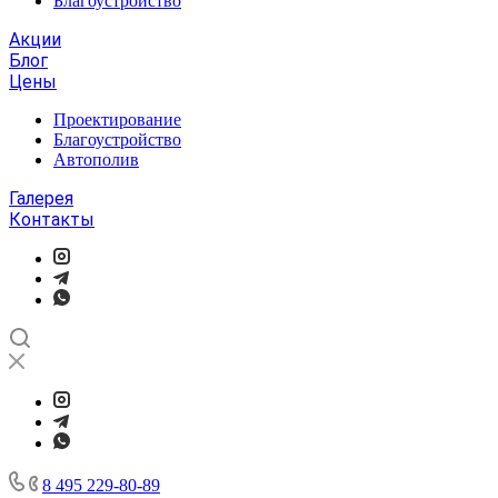
Благоустройство
Акции
Блог
Цены
Проектирование
Благоустройство
Автополив
Галерея
Контакты
8 495 229-80-89