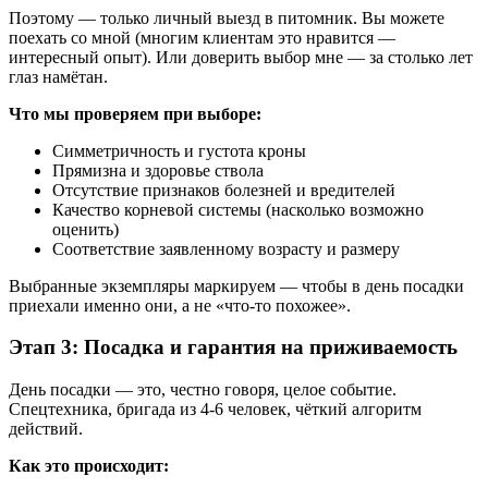
Поэтому — только личный выезд в питомник. Вы можете
поехать со мной (многим клиентам это нравится —
интересный опыт). Или доверить выбор мне — за столько лет
глаз намётан.
Что мы проверяем при выборе:
Симметричность и густота кроны
Прямизна и здоровье ствола
Отсутствие признаков болезней и вредителей
Качество корневой системы (насколько возможно
оценить)
Соответствие заявленному возрасту и размеру
Выбранные экземпляры маркируем — чтобы в день посадки
приехали именно они, а не «что-то похожее».
Этап 3: Посадка и гарантия на приживаемость
День посадки — это, честно говоря, целое событие.
Спецтехника, бригада из 4-6 человек, чёткий алгоритм
действий.
Как это происходит: