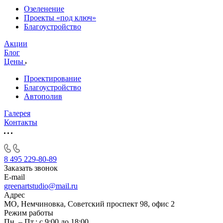
Озеленение
Проекты «под ключ»
Благоустройство
Акции
Блог
Цены
Проектирование
Благоустройство
Автополив
Галерея
Контакты
8 495 229-80-89
Заказать звонок
E-mail
greenartstudio@mail.ru
Адрес
МО, Немчиновка, Советский проспект 98, офис 2
Режим работы
Пн. – Пт.: с 9:00 до 18:00