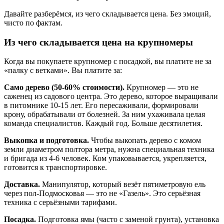
Давайте разберёмся, из чего складывается цена. Без эмоций,
чисто по фактам.
Из чего складывается цена на крупномеры
Когда вы покупаете крупномер с посадкой, вы платите не за
«палку с ветками». Вы платите за:
Само дерево (50-60% стоимости).
Крупномер — это не
саженец из садового центра. Это дерево, которое выращивали
в питомнике 10-15 лет. Его пересаживали, формировали
крону, обрабатывали от болезней. За ним ухаживала целая
команда специалистов. Каждый год. Больше десятилетия.
Выкопка и подготовка.
Чтобы выкопать дерево с комом
земли диаметром полтора метра, нужна специальная техника
и бригада из 4-6 человек. Ком упаковывается, укрепляется,
готовится к транспортировке.
Доставка.
Манипулятор, который везёт пятиметровую ель
через пол-Подмосковья — это не «Газель». Это серьёзная
техника с серьёзными тарифами.
Посадка.
Подготовка ямы (часто с заменой грунта), установка