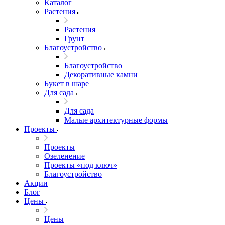
Каталог
Растения
Растения
Грунт
Благоустройство
Благоустройство
Декоративные камни
Букет в шаре
Для сада
Для сада
Малые архитектурные формы
Проекты
Проекты
Озеленение
Проекты «под ключ»
Благоустройство
Акции
Блог
Цены
Цены