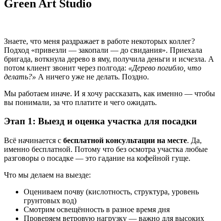
Green Art Studio
Знаете, что меня раздражает в работе некоторых коллег?
Подход «привезли — закопали — до свидания». Приехала
бригада, воткнула дерево в яму, получила деньги и исчезла. А
потом клиент звонит через полгода:
«Дерево погибло, что
делать?»
А ничего уже не делать. Поздно.
Мы работаем иначе. И я хочу рассказать, как именно — чтобы
вы понимали, за что платите и чего ожидать.
Этап 1: Выезд и оценка участка для посадки
Всё начинается с
бесплатной консультации на месте
. Да,
именно бесплатной. Потому что без осмотра участка любые
разговоры о посадке — это гадание на кофейной гуще.
Что мы делаем на выезде:
Оцениваем почву (кислотность, структура, уровень
грунтовых вод)
Смотрим освещённость в разное время дня
Проверяем ветровую нагрузку — важно для высоких