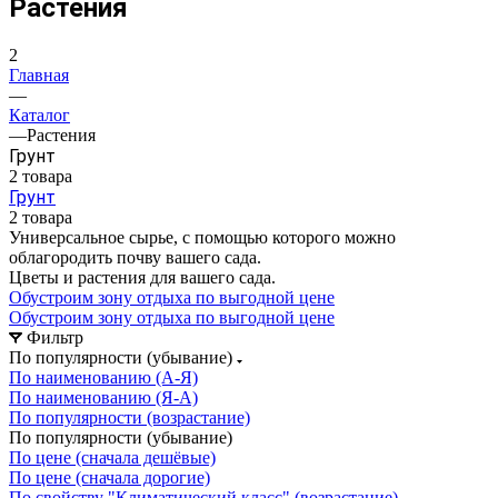
Растения
2
Главная
—
Каталог
—
Растения
Грунт
2 товара
Грунт
2 товара
Универсальное сырье, с помощью которого можно
облагородить почву вашего сада.
Цветы и растения для вашего сада.
Обустроим зону отдыха по выгодной цене
Обустроим зону отдыха по выгодной цене
Фильтр
По популярности (убывание)
По наименованию (А-Я)
По наименованию (Я-А)
По популярности (возрастание)
По популярности (убывание)
По цене (сначала дешёвые)
По цене (сначала дорогие)
По свойству "Климатический класс" (возрастание)