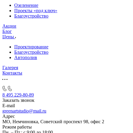
Озеленение
Проекты «под ключ»
Благоустройство
Акции
Блог
Цены
Проектирование
Благоустройство
Автополив
Галерея
Контакты
8 495 229-80-89
Заказать звонок
E-mail
greenartstudio@mail.ru
Адрес
МО, Немчиновка, Советский проспект 98, офис 2
Режим работы
Пн. – Пт.: с 9:00 до 18:00