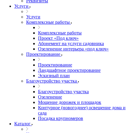
Реквизиты
Услуги
Услуги
Комплексные работы
Комплексные работы
Проект «Под ключ»
Абонемент на услуги садовника
Озеленение интерьера «под ключ»
Проектирование
Проектирование
Ландшафтное проектирование
Эскизный план
Благоустройство участка
Благоустройство участка
Озеленение
Мощение дорожек и площадок
Контурное (новогоднее) освещение дома и
сада
Посадка крупномеров
Каталог