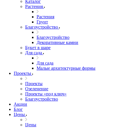
Каталог
Растения
Растения
Грунт
Благоустройство
Благоустройство
Декоративные камни
Букет в шаре
Для сада
Для сада
Малые архитектурные формы
Проекты
Проекты
Озеленение
Проекты «под ключ»
Благоустройство
Акции
Блог
Цены
Цены