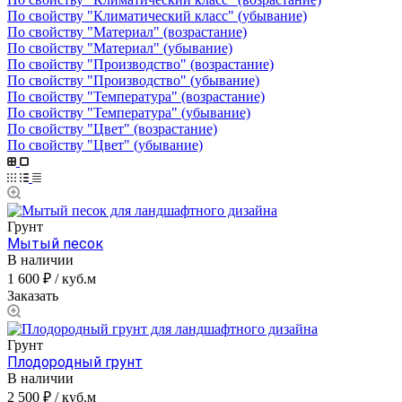
По свойству "Климатический класс" (убывание)
По свойству "Материал" (возрастание)
По свойству "Материал" (убывание)
По свойству "Производство" (возрастание)
По свойству "Производство" (убывание)
По свойству "Температура" (возрастание)
По свойству "Температура" (убывание)
По свойству "Цвет" (возрастание)
По свойству "Цвет" (убывание)
Грунт
Мытый песок
В наличии
1 600 ₽ / куб.м
Заказать
Грунт
Плодородный грунт
В наличии
2 500 ₽ / куб.м