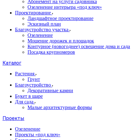
Абонемент на услуги садовника
Озеленение интерьера «под ключ»
Проектирование
Ландшафтное проектирование
Эскизный план
Благоустройство участка
Озеленение
Мощение дорожек и площадок
Контурное (новогоднее) освещение дома и сада
Посадка крупномеров
Каталог
Растения
Грунт
Благоустройство
Декоративные камни
Букет в шаре
Для сада
Малые архитектурные формы
Проекты
Озеленение
Проекты «под ключ»