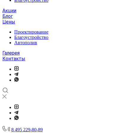
Благоустройство
Акции
Блог
Цены
Проектирование
Благоустройство
Автополив
Галерея
Контакты
8 495 229-80-89