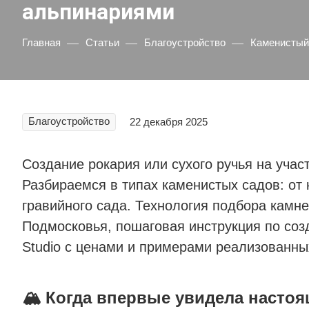
альпинариями
—
—
—
Главная
Статьи
Благоустройство
Каменистый 
Благоустройство
22 декабря 2025
Создание рокария или сухого ручья на учас
Разбираемся в типах каменистых садов: от
гравийного сада. Технология подбора камн
Подмосковья, пошаговая инструкция по созд
Studio с ценами и примерами реализованны
🏔️ Когда впервые увидела настоя