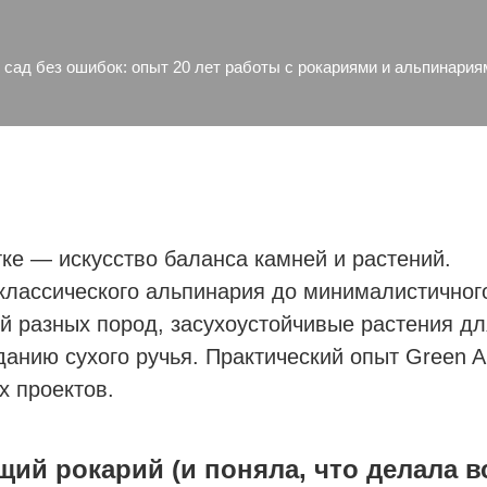
сад без ошибок: опыт 20 лет работы с рокариями и альпинария
тке — искусство баланса камней и растений.
 классического альпинария до минималистичног
ей разных пород, засухоустойчивые растения дл
анию сухого ручья. Практический опыт Green A
х проектов.
щий рокарий (и поняла, что делала в