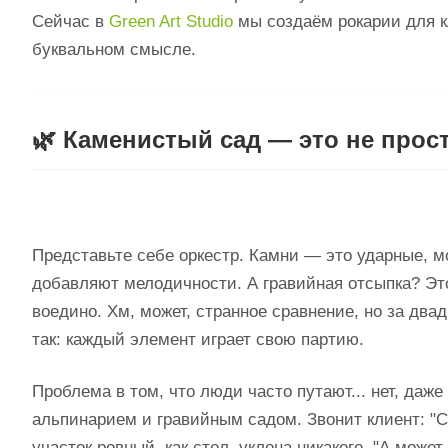
Сейчас в
Green Art Studio
мы создаём рокарии для кл
буквальном смысле.
🌿 Каменистый сад — это не прост
Представьте себе оркестр. Камни — это ударные, 
добавляют мелодичности. А гравийная отсыпка? Это
воедино. Хм, может, странное сравнение, но за дв
так: каждый элемент играет свою партию.
Проблема в том, что люди часто путают... нет, даж
альпинарием и гравийным садом. Звонит клиент: "
участок ровный, как стол, уклона никакого. "А может