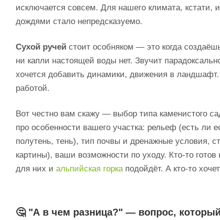
исключается совсем. Для нашего климата, кстати, и
дождями стало непредсказуемо.
Сухой ручей
стоит особняком — это когда создаёш
ни капли настоящей воды нет. Звучит парадоксальн
хочется добавить динамики, движения в ландшафт.
работой.
Вот честно вам скажу — выбор типа каменистого сада
про особенности вашего участка: рельеф (есть ли е
полутень, тень), тип почвы и дренажные условия, с
картины), ваши возможности по уходу. Кто-то гото
для них и
альпийская горка
подойдёт. А кто-то хоче
🤔 "А в чем разница?" — вопрос, которы