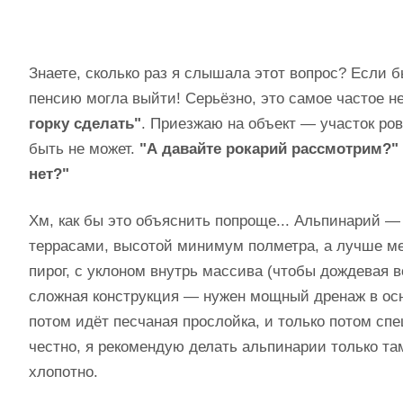
Знаете, сколько раз я слышала этот вопрос? Если б
пенсию могла выйти! Серьёзно, это самое частое не
горку сделать"
. Приезжаю на объект — участок ров
быть не может.
"А давайте рокарий рассмотрим?"
нет?"
Хм, как бы это объяснить попроще... Альпинарий —
террасами, высотой минимум полметра, а лучше ме
пирог, с уклоном внутрь массива (чтобы дождевая во
сложная конструкция — нужен мощный дренаж в ос
потом идёт песчаная прослойка, и только потом сп
честно, я рекомендую делать альпинарии только там
хлопотно.