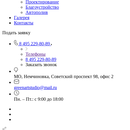
Проектирование
Благоустройство
Автополив
Галерея
Контакты
Подать заявку
8 495 229-80-89
Телефоны
8 495 229-80-89
Заказать звонок
МО, Немчиновка, Советский проспект 98, офис 2
greenartstudio@mail.ru
Пн. – Пт.: с 9:00 до 18:00