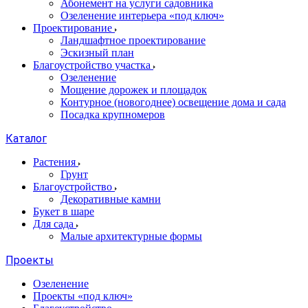
Абонемент на услуги садовника
Озеленение интерьера «под ключ»
Проектирование
Ландшафтное проектирование
Эскизный план
Благоустройство участка
Озеленение
Мощение дорожек и площадок
Контурное (новогоднее) освещение дома и сада
Посадка крупномеров
Каталог
Растения
Грунт
Благоустройство
Декоративные камни
Букет в шаре
Для сада
Малые архитектурные формы
Проекты
Озеленение
Проекты «под ключ»