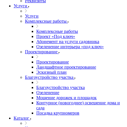
Реквизиты
Услуги
Услуги
Комплексные работы
Комплексные работы
Проект «Под ключ»
Абонемент на услуги садовника
Озеленение интерьера «под ключ»
Проектирование
Проектирование
Ландшафтное проектирование
Эскизный план
Благоустройство участка
Благоустройство участка
Озеленение
Мощение дорожек и площадок
Контурное (новогоднее) освещение дома и
сада
Посадка крупномеров
Каталог