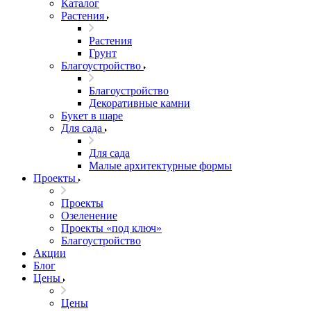
Каталог
Растения
Растения
Грунт
Благоустройство
Благоустройство
Декоративные камни
Букет в шаре
Для сада
Для сада
Малые архитектурные формы
Проекты
Проекты
Озеленение
Проекты «под ключ»
Благоустройство
Акции
Блог
Цены
Цены