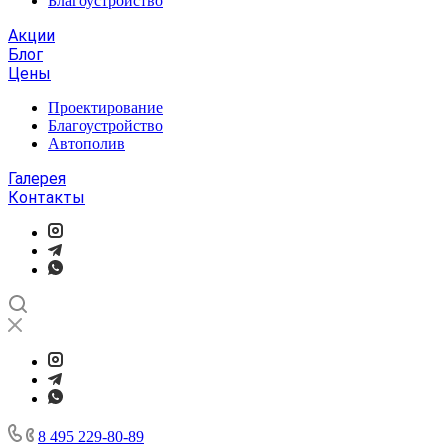
Благоустройство
Акции
Блог
Цены
Проектирование
Благоустройство
Автополив
Галерея
Контакты
8 495 229-80-89