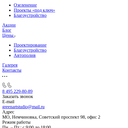
Озеленение
Проекты «под ключ»
Благоустройство
Акции
Блог
Цены
Проектирование
Благоустройство
Автополив
Галерея
Контакты
8 495 229-80-89
Заказать звонок
E-mail
greenartstudio@mail.ru
Адрес
МО, Немчиновка, Советский проспект 98, офис 2
Режим работы
Пн. – Пт.: с 9:00 до 18:00