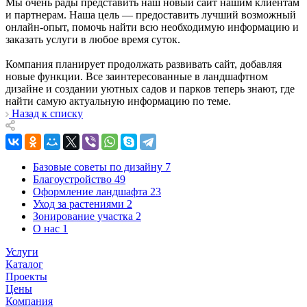
Мы очень рады представить наш новый сайт нашим клиентам
и партнерам. Наша цель — предоставить лучший возможный
онлайн-опыт, помочь найти всю необходимую информацию и
заказать услуги в любое время суток.
Компания планирует продолжать развивать сайт, добавляя
новые функции. Все заинтересованные в ландшафтном
дизайне и создании уютных садов и парков теперь знают, где
найти самую актуальную информацию по теме.
Назад к списку
Базовые советы по дизайну
7
Благоустройство
49
Оформление ландшафта
23
Уход за растениями
2
Зонирование участка
2
О нас
1
Услуги
Каталог
Проекты
Цены
Компания