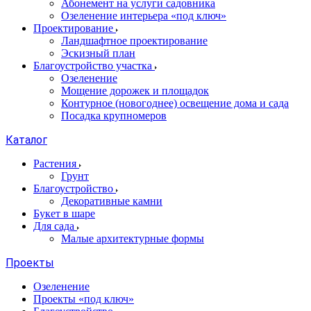
Абонемент на услуги садовника
Озеленение интерьера «под ключ»
Проектирование
Ландшафтное проектирование
Эскизный план
Благоустройство участка
Озеленение
Мощение дорожек и площадок
Контурное (новогоднее) освещение дома и сада
Посадка крупномеров
Каталог
Растения
Грунт
Благоустройство
Декоративные камни
Букет в шаре
Для сада
Малые архитектурные формы
Проекты
Озеленение
Проекты «под ключ»