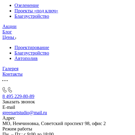
Озеленение
Проекты «под ключ»
Благоустройство
Акции
Блог
Цены
Проектирование
Благоустройство
Автополив
Галерея
Контакты
8 495 229-80-89
Заказать звонок
E-mail
greenartstudio@mail.ru
Адрес
МО, Немчиновка, Советский проспект 98, офис 2
Режим работы
Пн. – Пт.: с 9:00 до 18:00