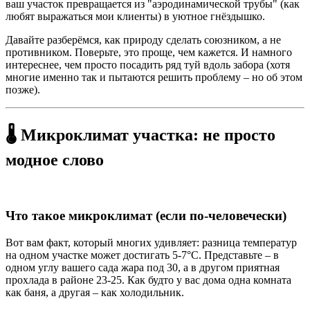
ваш участок превращается из "аэродинамической трубы" (как
любят выражаться мои клиенты) в уютное гнёздышко.
Давайте разберёмся, как природу сделать союзником, а не
противником. Поверьте, это проще, чем кажется. И намного
интереснее, чем просто посадить ряд туй вдоль забора (хотя
многие именно так и пытаются решить проблему – но об этом
позже).
🌡️ Микроклимат участка: не просто
модное слово
Что такое микроклимат (если по-человечески)
Вот вам факт, который многих удивляет: разница температур
на одном участке может достигать 5-7°C. Представьте – в
одном углу вашего сада жара под 30, а в другом приятная
прохлада в районе 23-25. Как будто у вас дома одна комната
как баня, а другая – как холодильник.