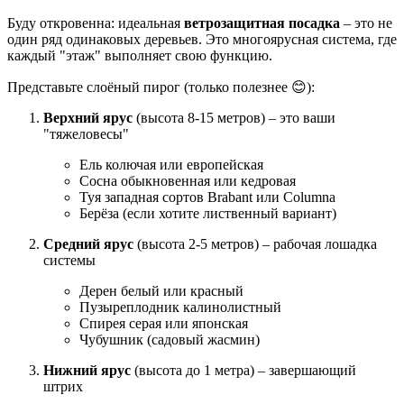
Буду откровенна: идеальная
ветрозащитная посадка
– это не
один ряд одинаковых деревьев. Это многоярусная система, где
каждый "этаж" выполняет свою функцию.
Представьте слоёный пирог (только полезнее 😊):
Верхний ярус
(высота 8-15 метров) – это ваши
"тяжеловесы"
Ель колючая или европейская
Сосна обыкновенная или кедровая
Туя западная сортов Brabant или Columna
Берёза (если хотите лиственный вариант)
Средний ярус
(высота 2-5 метров) – рабочая лошадка
системы
Дерен белый или красный
Пузыреплодник калинолистный
Спирея серая или японская
Чубушник (садовый жасмин)
Нижний ярус
(высота до 1 метра) – завершающий
штрих