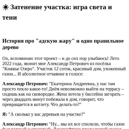
☀️ Затенение участка: игра света и
тени
История про "адскую жару" и одно правильное
дерево
Ох, вспоминаю этот проект – и до сих пор улыбаюсь! Лето
2022 года, звонит мне Александр Петрович из посёлка
"Княжье Озеро". Участок 12 соток, красивый дом, ухоженный
газон... И абсолютное отчаяние в голосе:
Александр Петрович:
"Екатерина Андреевна, у нас там
просто пекло какое-то! Днём невозможно выйти на террасу –
сидишь как на сковородке. Жена хотела у бассейна загорать –
через двадцать минут побежала в дом, говорит, что
превращается в котлету. Что делать-то?"
Я:
"А сколько у вас деревьев на участке?"
Александр Петрович:
"Ну... мы их все спилили, чтобы газон