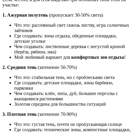
участке:
1. Ажурная полутень
(пропускает 30-50% света)
Что это: рассеянный свет сквозь листву, игра солнечных
зайчиков
Где создавать: зоны отдыха, обеденные площадки,
детские уголки
Чем создавать: лиственные деревья с негустой кроной
(берёза, рябина, ива)
Мой любимый вариант для
комфортных зон отдыха
!
2. Средняя тень
(затенение 50-70%)
Что это: стабильная тень, но с проблесками света
Где создавать: детские площадки, зоны барбекю,
парковки
Чем создавать: клён, липа, дуб, большие перголы с
вьющимися растениями
Золотая середина для большинства ситуаций
3. Плотная тень
(затенение 70-90%)
Что это: густая тень, почти не пропускающая солнце
Где создавать: технические зоны, компостные площадки,