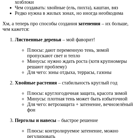
хозблоки
Чем создавать: хвойные (ель, пихта), каштан, вяз
Редко нужна в жилых зонах, но иногда необходима
Хм, а теперь про способы создания
затенения
– их больше,
чем кажется:
Лиственные деревья
– мой фаворит!
Плюсы: дают переменную тень, зимой
пропускают свет и тепло
Минусы: нужно ждать роста (хотя крупномеры
решают проблему)
Для чего: зоны отдыха, террасы, газоны
Хвойные растения
– стабильность круглый год
Плюсы: круглогодичная защита, красота зимой
Минусы: плотная тень может быть избыточной
Для чего: ветрозащита + затенение, вечнозелёный
фон
Перголы и навесы
– быстрое решение
Плюсы: контролируемое затенение, можно
регулировать