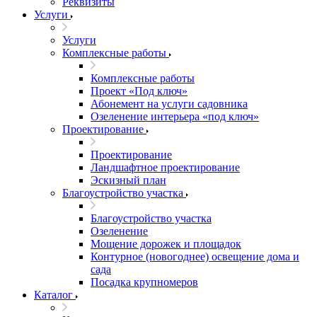
Реквизиты
Услуги
Услуги
Комплексные работы
Комплексные работы
Проект «Под ключ»
Абонемент на услуги садовника
Озеленение интерьера «под ключ»
Проектирование
Проектирование
Ландшафтное проектирование
Эскизный план
Благоустройство участка
Благоустройство участка
Озеленение
Мощение дорожек и площадок
Контурное (новогоднее) освещение дома и
сада
Посадка крупномеров
Каталог