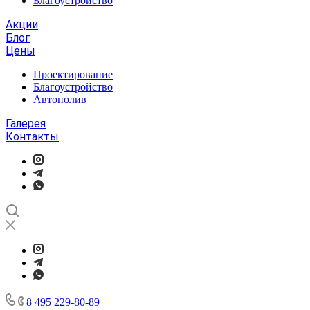
Благоустройство
Акции
Блог
Цены
Проектирование
Благоустройство
Автополив
Галерея
Контакты
8 495 229-80-89