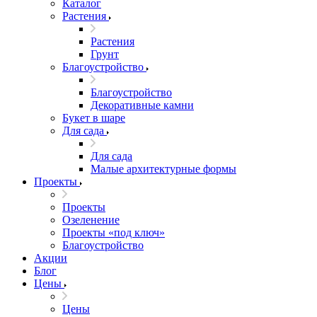
Каталог
Растения
Растения
Грунт
Благоустройство
Благоустройство
Декоративные камни
Букет в шаре
Для сада
Для сада
Малые архитектурные формы
Проекты
Проекты
Озеленение
Проекты «под ключ»
Благоустройство
Акции
Блог
Цены
Цены