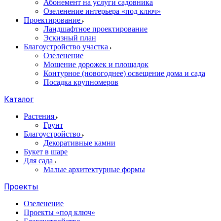
Абонемент на услуги садовника
Озеленение интерьера «под ключ»
Проектирование
Ландшафтное проектирование
Эскизный план
Благоустройство участка
Озеленение
Мощение дорожек и площадок
Контурное (новогоднее) освещение дома и сада
Посадка крупномеров
Каталог
Растения
Грунт
Благоустройство
Декоративные камни
Букет в шаре
Для сада
Малые архитектурные формы
Проекты
Озеленение
Проекты «под ключ»