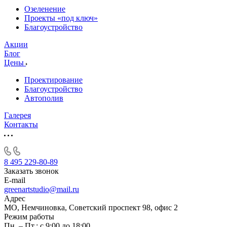
Озеленение
Проекты «под ключ»
Благоустройство
Акции
Блог
Цены
Проектирование
Благоустройство
Автополив
Галерея
Контакты
8 495 229-80-89
Заказать звонок
E-mail
greenartstudio@mail.ru
Адрес
МО, Немчиновка, Советский проспект 98, офис 2
Режим работы
Пн. – Пт.: с 9:00 до 18:00