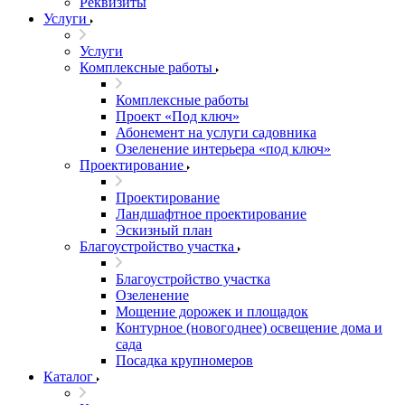
Реквизиты
Услуги
Услуги
Комплексные работы
Комплексные работы
Проект «Под ключ»
Абонемент на услуги садовника
Озеленение интерьера «под ключ»
Проектирование
Проектирование
Ландшафтное проектирование
Эскизный план
Благоустройство участка
Благоустройство участка
Озеленение
Мощение дорожек и площадок
Контурное (новогоднее) освещение дома и
сада
Посадка крупномеров
Каталог