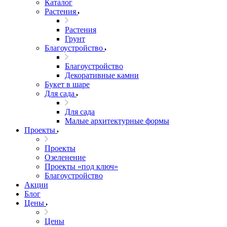
Каталог
Растения
Растения
Грунт
Благоустройство
Благоустройство
Декоративные камни
Букет в шаре
Для сада
Для сада
Малые архитектурные формы
Проекты
Проекты
Озеленение
Проекты «под ключ»
Благоустройство
Акции
Блог
Цены
Цены