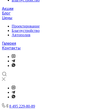
Благоустройство
Акции
Блог
Цены
Проектирование
Благоустройство
Автополив
Галерея
Контакты
8 495 229-80-89