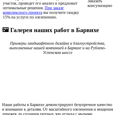
Заказать
участок, проведет его анализ и предложит
консультацию
оптимальные решения.
При заказе
комплексного проекта
вы получите скидку
15% на услуги по озеленению.
🖼️ Галерея наших работ в Барвихе
Примеры ландшафтного дизайна и благоустройства,
выполненные нашей компанией в Барвихе и на Рублево-
Успенском шоссе
Наши работы в Барвихе демонстрируют безупречное качество
и внимание к деталям. От масштабного озеленения и мощения
дорожек до создания уютных зон отдыха с малыми