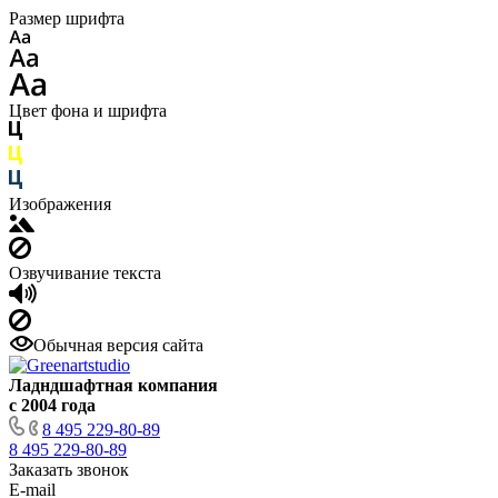
Размер шрифта
Цвет фона и шрифта
Изображения
Озвучивание текста
Обычная версия сайта
Ладндшафтная компания
с 2004 года
8 495 229-80-89
8 495 229-80-89
Заказать звонок
E-mail