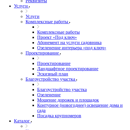
Реквизиты
Услуги
Услуги
Комплексные работы
Комплексные работы
Проект «Под ключ»
Абонемент на услуги садовника
Озеленение интерьера «под ключ»
Проектирование
Проектирование
Ландшафтное проектирование
Эскизный план
Благоустройство участка
Благоустройство участка
Озеленение
Мощение дорожек и площадок
Контурное (новогоднее) освещение дома и
сада
Посадка крупномеров
Каталог