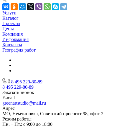
Услуги
Каталог
Проекты
Цены
Компания
Информация
Контакты
География работ
8 495 229-80-89
8 495 229-80-89
Заказать звонок
E-mail
greenartstudio@mail.ru
Адрес
МО, Немчиновка, Советский проспект 98, офис 2
Режим работы
Пн. – Пт.: с 9:00 до 18:00