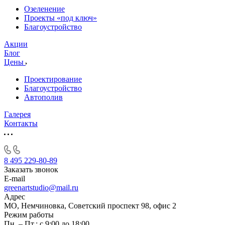
Озеленение
Проекты «под ключ»
Благоустройство
Акции
Блог
Цены
Проектирование
Благоустройство
Автополив
Галерея
Контакты
8 495 229-80-89
Заказать звонок
E-mail
greenartstudio@mail.ru
Адрес
МО, Немчиновка, Советский проспект 98, офис 2
Режим работы
Пн. – Пт.: с 9:00 до 18:00