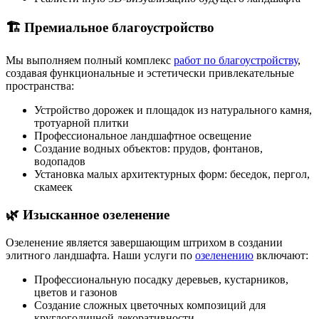
🏗️ Премиальное благоустройство
Мы выполняем полный комплекс
работ по благоустройству
,
создавая функциональные и эстетически привлекательные
пространства:
Устройство дорожек и площадок из натурального камня,
тротуарной плитки
Профессиональное ландшафтное освещение
Создание водных объектов: прудов, фонтанов,
водопадов
Установка малых архитектурных форм: беседок, пергол,
скамеек
🌿 Изысканное озеленение
Озеленение является завершающим штрихом в создании
элитного ландшафта. Наши услуги по
озеленению
включают:
Профессиональную посадку деревьев, кустарников,
цветов и газонов
Создание сложных цветочных композиций для
круглогодичной декоративности