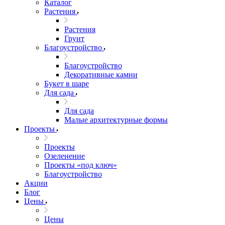
Каталог
Растения
Растения
Грунт
Благоустройство
Благоустройство
Декоративные камни
Букет в шаре
Для сада
Для сада
Малые архитектурные формы
Проекты
Проекты
Озеленение
Проекты «под ключ»
Благоустройство
Акции
Блог
Цены
Цены