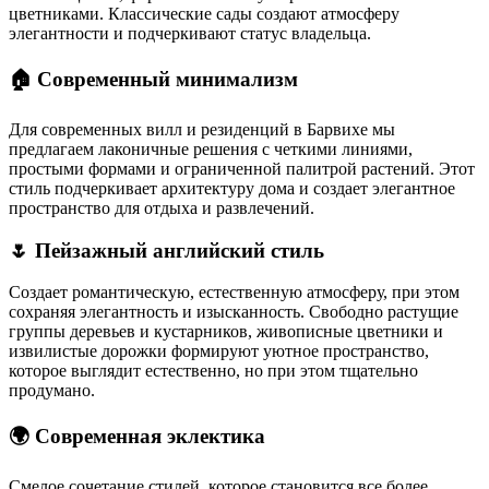
цветниками. Классические сады создают атмосферу
элегантности и подчеркивают статус владельца.
🏠 Современный минимализм
Для современных вилл и резиденций в Барвихе мы
предлагаем лаконичные решения с четкими линиями,
простыми формами и ограниченной палитрой растений. Этот
стиль подчеркивает архитектуру дома и создает элегантное
пространство для отдыха и развлечений.
🌷 Пейзажный английский стиль
Создает романтическую, естественную атмосферу, при этом
сохраняя элегантность и изысканность. Свободно растущие
группы деревьев и кустарников, живописные цветники и
извилистые дорожки формируют уютное пространство,
которое выглядит естественно, но при этом тщательно
продумано.
🌍 Современная эклектика
Смелое сочетание стилей, которое становится все более