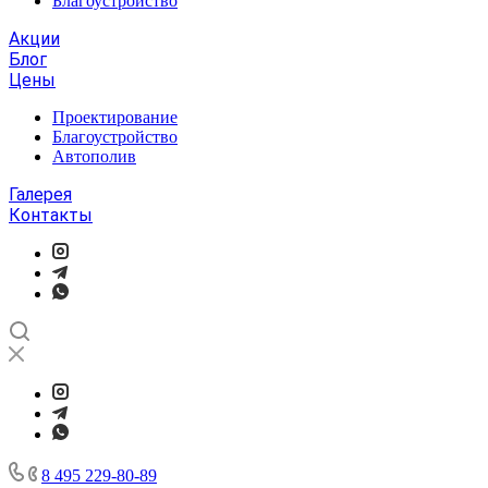
Благоустройство
Акции
Блог
Цены
Проектирование
Благоустройство
Автополив
Галерея
Контакты
8 495 229-80-89