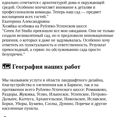
идеально сочетается с архитектурой дома и окружающей
средой. Особенно впечатляет внимание к деталям и
профессионализм команды. Теперь наш сад — предмет
восхищения всех гостей."
Екатерина Александровна
Хозяйка особняка на Рублево-Успенском шоссе
"Green Art Studio превзошли все мои ожидания. Они не только
создали великолепный сад, но и предложили инновационные
решения, о которых я даже не задумывалась. Особенно хочу
отметить их пунктуальность и ответственность. Результат
превосходный, а сервис по обслуживанию сада просто
безупречен."
🗺️ География наших работ
Мы оказываем услуги в области ландшафтного дизайна,
благоустройства и озеленения как в Барвихе, так и на
протяжении всего Рублево-Успенского шоссе: Ромашково,
Раздоры, Жуковка, Усово, Ильинское, Успенское, Петрово-
Дальнее, Калчуга, Архангельское, Никольское, Иславское,
Борки, Уборы, Бузаево, Сосны, Дунино, Поречье и другие
населенные пункты.