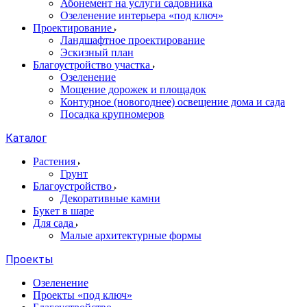
Абонемент на услуги садовника
Озеленение интерьера «под ключ»
Проектирование
Ландшафтное проектирование
Эскизный план
Благоустройство участка
Озеленение
Мощение дорожек и площадок
Контурное (новогоднее) освещение дома и сада
Посадка крупномеров
Каталог
Растения
Грунт
Благоустройство
Декоративные камни
Букет в шаре
Для сада
Малые архитектурные формы
Проекты
Озеленение
Проекты «под ключ»