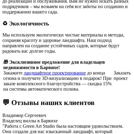
до реализации и обслуживания. Вам не нужно искать разных
подрядчиков – мы возьмем на себя все заботы по созданию и
поддержанию вашего сада.
♻️ Экологичность
Мы используем экологически чистые материалы и методы,
сохраняя красоту и здоровье ландшафта. Наш подход
направлен на создание устойчивых садов, которые будут
радовать вас долгие годы.
🎁 Эксклюзивное предложение для владельцев
недвижимости в Барвихе!
Закажите
ландшафтное проектирование
до конца
Заказать
сезона и получите 3D-визуализацию в подарок! При
проект
заказе комплексного благоустройства — скидка 15%
на системы автоматического полива.
💬 Отзывы наших клиентов
Владимир Сергеевич
Владелец виллы в Барвихе
"Работа с Green Art Studio была настоящим удовольствием.
Они создали для нас изысканный ландшафт, который