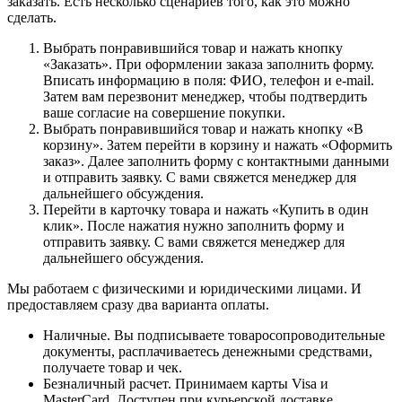
заказать. Есть несколько сценариев того, как это можно
сделать.
Выбрать понравившийся товар и нажать кнопку
«Заказать». При оформлении заказа заполнить форму.
Вписать информацию в поля: ФИО, телефон и e-mail.
Затем вам перезвонит менеджер, чтобы подтвердить
ваше согласие на совершение покупки.
Выбрать понравившийся товар и нажать кнопку «В
корзину». Затем перейти в корзину и нажать «Оформить
заказ». Далее заполнить форму с контактными данными
и отправить заявку. С вами свяжется менеджер для
дальнейшего обсуждения.
Перейти в карточку товара и нажать «Купить в один
клик». После нажатия нужно заполнить форму и
отправить заявку. С вами свяжется менеджер для
дальнейшего обсуждения.
Мы работаем с физическими и юридическими лицами. И
предоставляем сразу два варианта оплаты.
Наличные. Вы подписываете товаросопроводительные
документы, расплачиваетесь денежными средствами,
получаете товар и чек.
Безналичный расчет. Принимаем карты Visa и
MasterCard. Доступен при курьерской доставке.