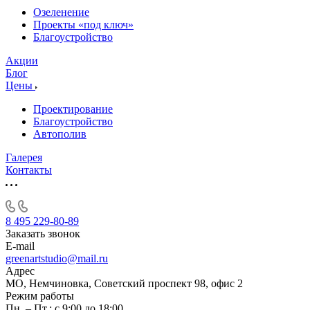
Озеленение
Проекты «под ключ»
Благоустройство
Акции
Блог
Цены
Проектирование
Благоустройство
Автополив
Галерея
Контакты
8 495 229-80-89
Заказать звонок
E-mail
greenartstudio@mail.ru
Адрес
МО, Немчиновка, Советский проспект 98, офис 2
Режим работы
Пн. – Пт.: с 9:00 до 18:00