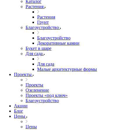
Каталог
Растения
Растения
Грунт
Благоустройство
Благоустройство
Декоративные камни
Букет в шаре
Для сада
Для сада
Малые архитектурные формы
Проекты
Проекты
Озеленение
Проекты «под ключ»
Благоустройство
Акции
Блог
Цены
Цены