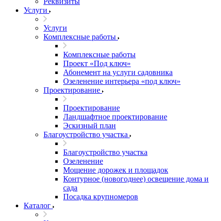
Реквизиты
Услуги
Услуги
Комплексные работы
Комплексные работы
Проект «Под ключ»
Абонемент на услуги садовника
Озеленение интерьера «под ключ»
Проектирование
Проектирование
Ландшафтное проектирование
Эскизный план
Благоустройство участка
Благоустройство участка
Озеленение
Мощение дорожек и площадок
Контурное (новогоднее) освещение дома и
сада
Посадка крупномеров
Каталог