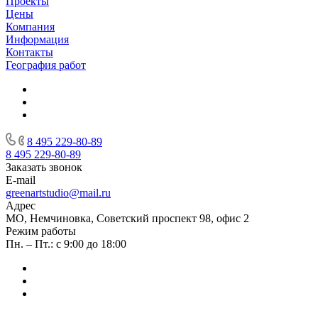
Проекты
Цены
Компания
Информация
Контакты
География работ
8 495 229-80-89
8 495 229-80-89
Заказать звонок
E-mail
greenartstudio@mail.ru
Адрес
МО, Немчиновка, Советский проспект 98, офис 2
Режим работы
Пн. – Пт.: с 9:00 до 18:00