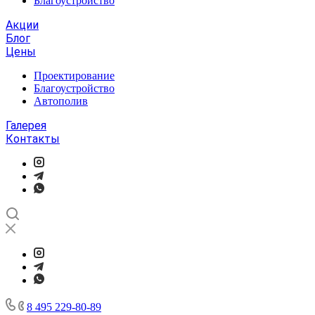
Благоустройство
Акции
Блог
Цены
Проектирование
Благоустройство
Автополив
Галерея
Контакты
8 495 229-80-89