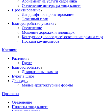
Абонемент на услуги садовника
Озеленение интерьера «под ключ»
Проектирование
Ландшафтное проектирование
Эскизный план
Благоустройство участка
Озеленение
Мощение дорожек и площадок
Контурное (новогоднее) освещение дома и сада
Посадка крупномеров
Каталог
Растения
Грунт
Благоустройство
Декоративные камни
Букет в шаре
Для сада
Малые архитектурные формы
Проекты
Озеленение
Проекты «под ключ»